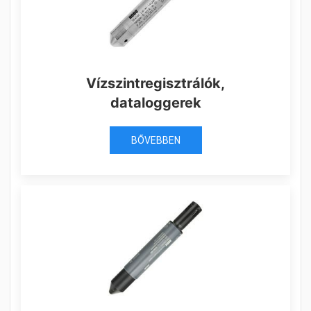
Vízszintregisztrálók,
dataloggerek
BŐVEBBEN