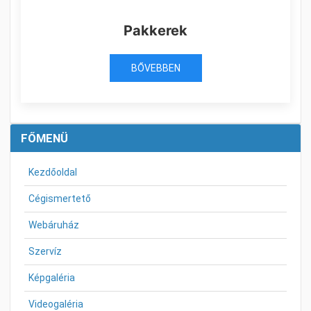
Pakkerek
BŐVEBBEN
FŐMENÜ
Kezdőoldal
Cégismertető
Webáruház
Szervíz
Képgaléria
Videogaléria