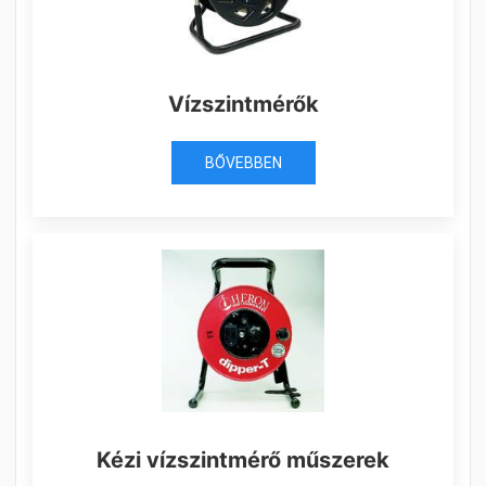
Vízszintmérők
BŐVEBBEN
Kézi vízszintmérő műszerek