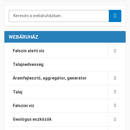
Keresés a webáruházban...
WEBÁRUHÁZ
Felszín alatti víz
Talajnedvesség
Áramfejlesztő, aggregátor, generátor
Talaj
Felszíni víz
Geológus eszközök