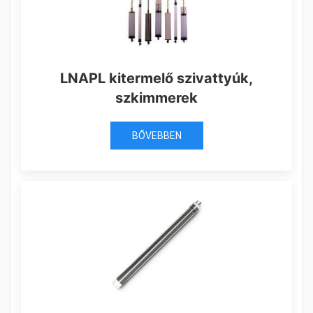
LNAPL kitermelő szivattyúk,
szkimmerek
BŐVEBBEN