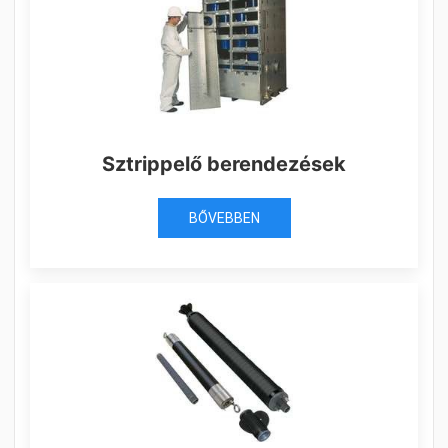
Sztrippelő berendezések
BŐVEBBEN