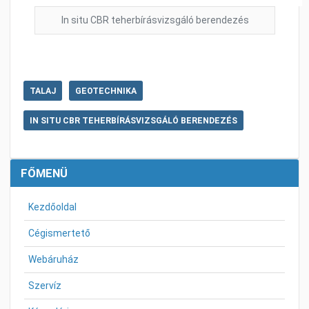
In situ CBR teherbírásvizsgáló berendezés
TALAJ
GEOTECHNIKA
IN SITU CBR TEHERBÍRÁSVIZSGÁLÓ BERENDEZÉS
FŐMENÜ
Kezdőoldal
Cégismertető
Webáruház
Szervíz