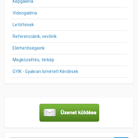
Képgaléria
Videogaléria
Letöltések
Referenciáink, vevőink
Elérhetőségeink
Megközelítés, térkép
GYIK - Gyakran Ismételt Kérdések