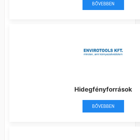
BŐVEBBEN
Hidegfényforrások
BŐVEBBEN