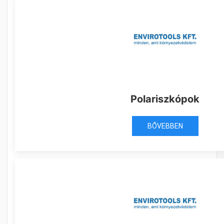
Polariszkópok
BŐVEBBEN