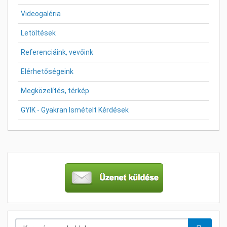
Videogaléria
Letöltések
Referenciáink, vevőink
Elérhetőségeink
Megközelítés, térkép
GYIK - Gyakran Ismételt Kérdések
Keresés...