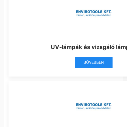
UV-lámpák és vizsgáló lá
BŐVEBBEN