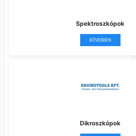
Spektroszkópok
BŐVEBBEN
Dikroszkópok