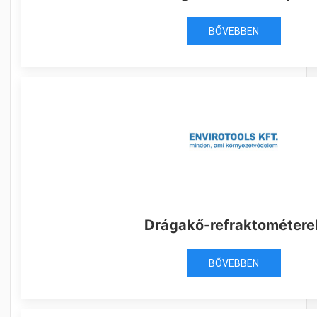
BŐVEBBEN
Drágakő-refraktométere
BŐVEBBEN