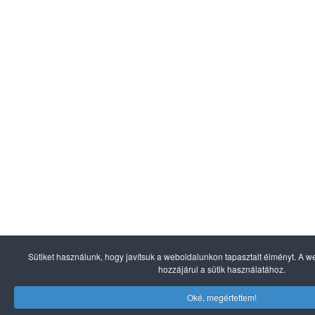
Sütiket használunk, hogy javítsuk a weboldalunkon tapasztalt élményt. A
hozzájárul a sütik használatához.
Oké, megértettem!