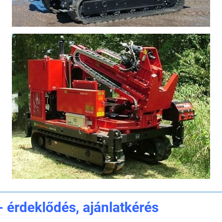
 érdeklődés, ajánlatkérés