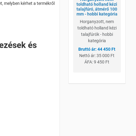
t, melyben kérhet a termékről
toldható holland kézi
talajfúró, átmérő 100
mm - hobbi kategória
Horganyzott, nem
toldható holland kézi
talajfúrók - hobbi
kategória
dezések és
44 450 Ft
Nettó ár:
35 000 Ft
ÁFA:
9 450 Ft