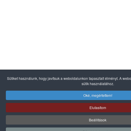
Sütiket használunk, hogy javítsuk a weboldalunkon tapasztalt élményt. A web
sütik használatához.
Oké, megértettem!
Elutasítom
Beállítások