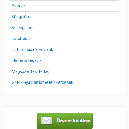
Szervíz
Képgaléria
Videogaléria
Letöltések
Referenciáink, vevőink
Elérhetőségeink
Megközelítés, térkép
GYIK - Gyakran Ismételt Kérdések