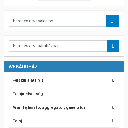
Keresés...
Keresés a webáruházban...
WEBÁRUHÁZ
Felszín alatti víz
Talajnedvesség
Áramfejlesztő, aggregátor, generátor
Talaj