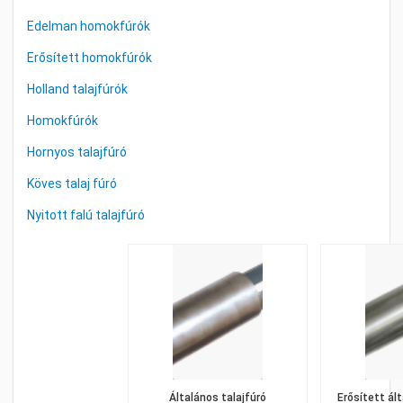
Edelman homokfúrók
Erősített homokfúrók
Holland talajfúrók
Homokfúrók
Hornyos talajfúró
Köves talaj fúró
Nyitott falú talajfúró
Általános talajfúró
Erősített ál