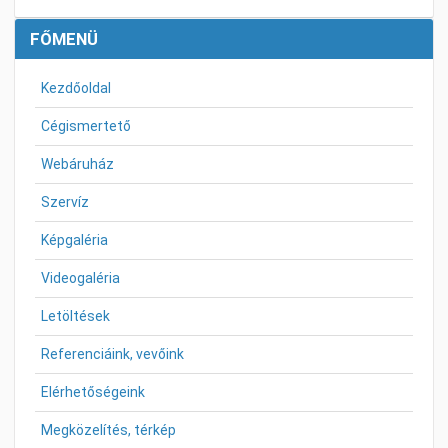
FŐMENÜ
Kezdőoldal
Cégismertető
Webáruház
Szervíz
Képgaléria
Videogaléria
Letöltések
Referenciáink, vevőink
Elérhetőségeink
Megközelítés, térkép