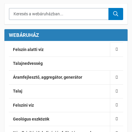
Keresés a webáruházban...
WEBÁRUHÁZ
Felszín alatti víz
Talajnedvesség
Áramfejlesztő, aggregátor, generátor
Talaj
Felszíni víz
Geológus eszközök