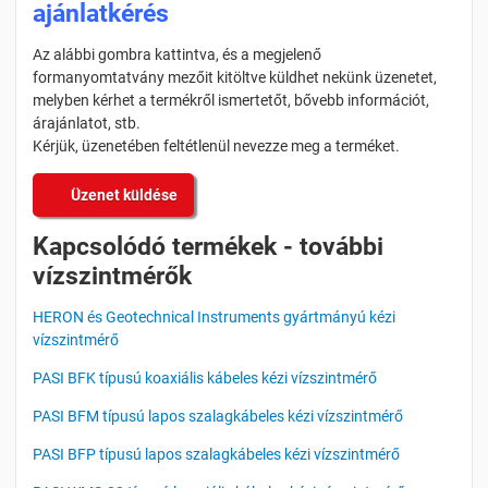
ajánlatkérés
Az alábbi gombra kattintva, és a megjelenő
formanyomtatvány mezőit kitöltve küldhet nekünk üzenetet,
melyben kérhet a termékről ismertetőt, bővebb információt,
árajánlatot, stb.
Kérjük, üzenetében feltétlenül nevezze meg a terméket.
Üzenet küldése
Kapcsolódó termékek - további
vízszintmérők
HERON és Geotechnical Instruments gyártmányú kézi
vízszintmérő
PASI BFK típusú koaxiális kábeles kézi vízszintmérő
PASI BFM típusú lapos szalagkábeles kézi vízszintmérő
PASI BFP típusú lapos szalagkábeles kézi vízszintmérő