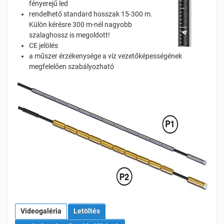
fényerejű led
rendelhető standard hosszak 15-300 m.
Külön kérésre 300 m-nél nagyobb
szalaghossz is megoldott!
CE jelölés
a műszer érzékenysége a víz vezetőképességének
megfelelően szabályozható
Videogaléria
Letöltés