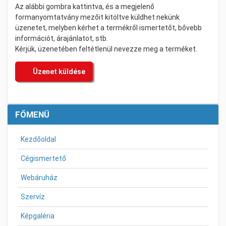
Az alábbi gombra kattintva, és a megjelenő
formanyomtatvány mezőit kitöltve küldhet nekünk
üzenetet, melyben kérhet a termékről ismertetőt, bővebb
információt, árajánlatot, stb.
Kérjük, üzenetében feltétlenül nevezze meg a terméket.
Üzenet küldése
FŐMENÜ
Kezdőoldal
Cégismertető
Webáruház
Szervíz
Képgaléria