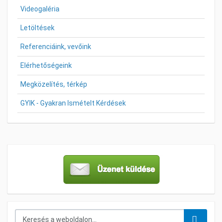
Videogaléria
Letöltések
Referenciáink, vevőink
Elérhetőségeink
Megközelítés, térkép
GYIK - Gyakran Ismételt Kérdések
Keresés...