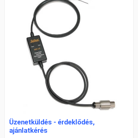
Üzenetküldés - érdeklődés,
ajánlatkérés