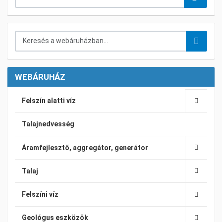
Keresés a webáruházban...
WEBÁRUHÁZ
Felszín alatti víz
Talajnedvesség
Áramfejlesztő, aggregátor, generátor
Talaj
Felszíni víz
Geológus eszközök