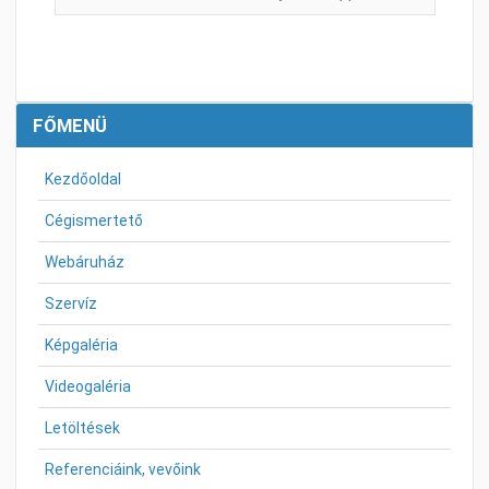
FŐMENÜ
Kezdőoldal
Cégismertető
Webáruház
Szervíz
Képgaléria
Videogaléria
Letöltések
Referenciáink, vevőink