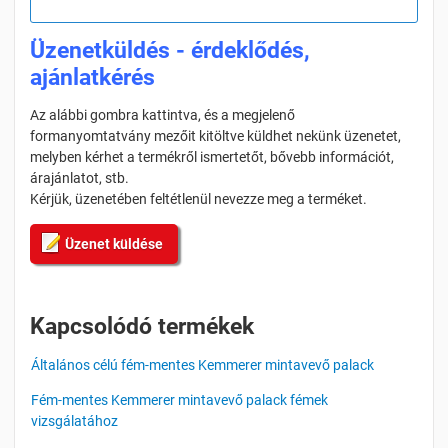
Üzenetküldés - érdeklődés,
ajánlatkérés
Az alábbi gombra kattintva, és a megjelenő
formanyomtatvány mezőit kitöltve küldhet nekünk üzenetet,
melyben kérhet a termékről ismertetőt, bővebb információt,
árajánlatot, stb.
Kérjük, üzenetében feltétlenül nevezze meg a terméket.
Üzenet küldése
Kapcsolódó termékek
Általános célú fém-mentes Kemmerer mintavevő palack
Fém-mentes Kemmerer mintavevő palack fémek
vizsgálatához