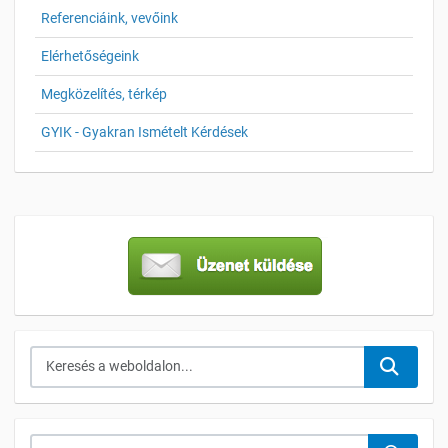
Referenciáink, vevőink
Elérhetőségeink
Megközelítés, térkép
GYIK - Gyakran Ismételt Kérdések
Keresés...
Keresés a webáruházban...