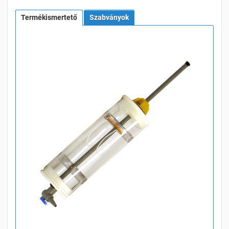
Termékismertető
Szabványok