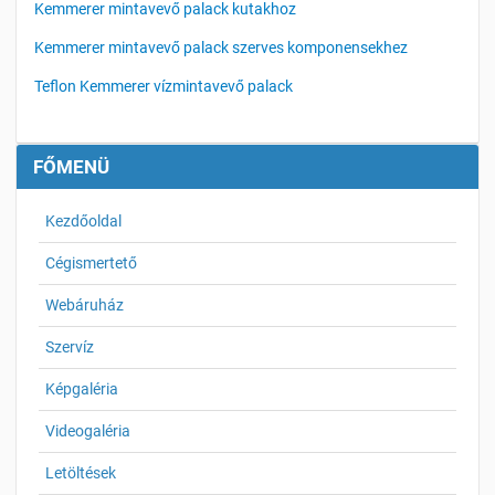
Kemmerer mintavevő palack kutakhoz
Kemmerer mintavevő palack szerves komponensekhez
Teflon Kemmerer vízmintavevő palack
FŐMENÜ
Kezdőoldal
Cégismertető
Webáruház
Szervíz
Képgaléria
Videogaléria
Letöltések