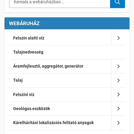
WEBÁRUHÁZ
Felszín alatti víz
Talajnedvesség
Áramfejlesztő, aggregátor, generátor
Talaj
Felszíni víz
Geológus eszközök
Kárelhárítási lokalizációs felitató anyagok