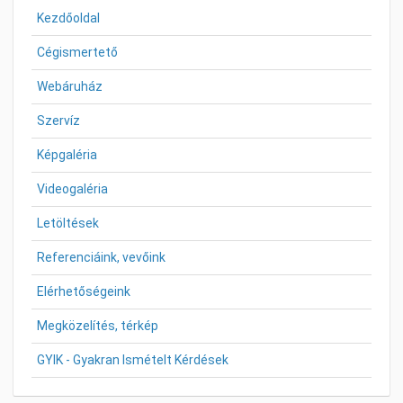
Kezdőoldal
Cégismertető
Webáruház
Szervíz
Képgaléria
Videogaléria
Letöltések
Referenciáink, vevőink
Elérhetőségeink
Megközelítés, térkép
GYIK - Gyakran Ismételt Kérdések