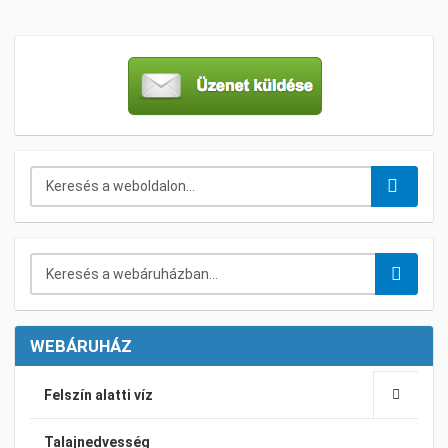
Keresés...
Keresés a webáruházban...
WEBÁRUHÁZ
Felszín alatti víz
Talajnedvesség