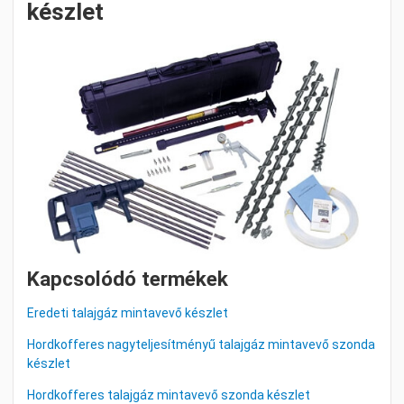
készlet
Kapcsolódó termékek
Eredeti talajgáz mintavevő készlet
Hordkofferes nagyteljesítményű talajgáz mintavevő szonda
készlet
Hordkofferes talajgáz mintavevő szonda készlet