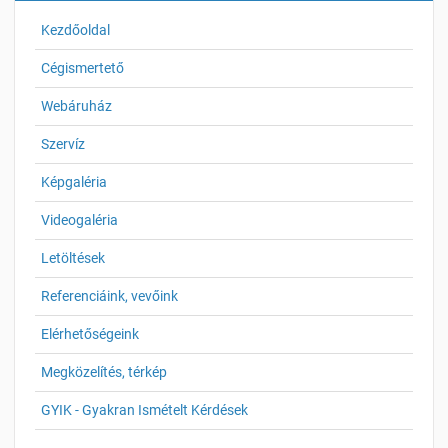
Kezdőoldal
Cégismertető
Webáruház
Szervíz
Képgaléria
Videogaléria
Letöltések
Referenciáink, vevőink
Elérhetőségeink
Megközelítés, térkép
GYIK - Gyakran Ismételt Kérdések