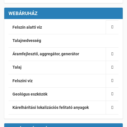
WEBÁRUHÁZ
Felszín alatti víz
Talajnedvesség
Áramfejlesztő, aggregátor, generátor
Talaj
Felszíni víz
Geológus eszközök
Kárelhárítási lokalizációs felitató anyagok