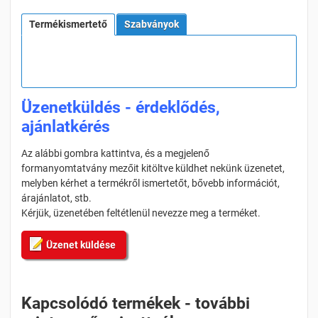
Termékismertető
Szabványok
Üzenetküldés - érdeklődés,
ajánlatkérés
Az alábbi gombra kattintva, és a megjelenő
formanyomtatvány mezőit kitöltve küldhet nekünk üzenetet,
melyben kérhet a termékről ismertetőt, bővebb információt,
árajánlatot, stb.
Kérjük, üzenetében feltétlenül nevezze meg a terméket.
Üzenet küldése
Kapcsolódó termékek - további