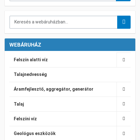
Keresés a webáruházban...
WEBÁRUHÁZ
Felszín alatti víz
Talajnedvesség
Áramfejlesztő, aggregátor, generátor
Talaj
Felszíni víz
Geológus eszközök