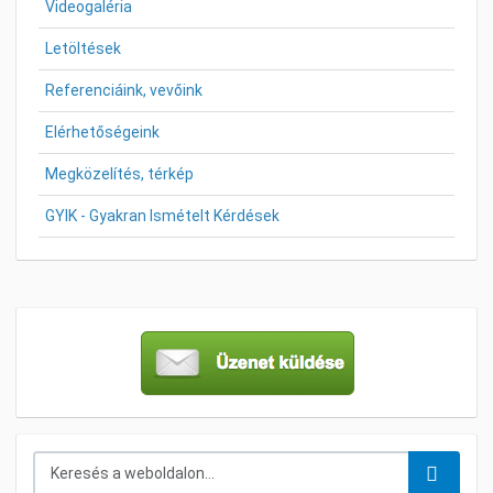
Videogaléria
Letöltések
Referenciáink, vevőink
Elérhetőségeink
Megközelítés, térkép
GYIK - Gyakran Ismételt Kérdések
Keresés...