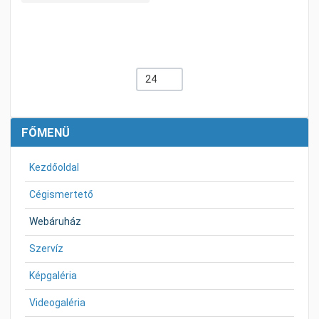
24
FŐMENÜ
Kezdőoldal
Cégismertető
Webáruház
Szervíz
Képgaléria
Videogaléria